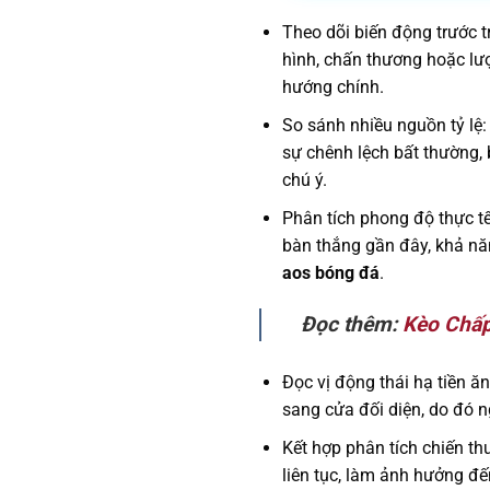
Theo dõi biến động trước t
hình, chấn thương hoặc lượ
hướng chính.
So sánh nhiều nguồn tỷ lệ:
sự chênh lệch bất thường, 
chú ý.
Phân tích phong độ thực tế
bàn thắng gần đây, khả năn
aos bóng đá
.
Đọc thêm:
Kèo Chấp
Đọc vị động thái hạ tiền ă
sang cửa đối diện, do đó n
Kết hợp phân tích chiến th
liên tục, làm ảnh hưởng đến