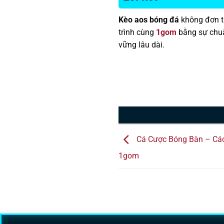
Kèo aos bóng đá
không đơn th
trình cùng
1gom
bằng sự chuẩ
vững lâu dài.
Cá Cược Bóng Bàn – Các 
1gom