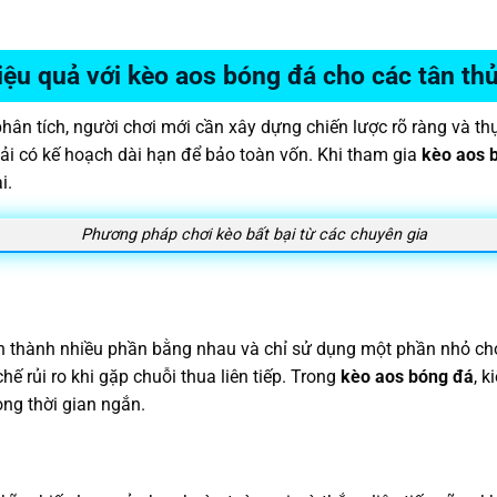
iệu quả với kèo aos bóng đá cho các tân th
hân tích, người chơi mới cần xây dựng chiến lược rõ ràng và th
ải có kế hoạch dài hạn để bảo toàn vốn. Khi tham gia
kèo aos 
i.
Phương pháp chơi kèo bất bại từ các chuyên gia
h thành nhiều phần bằng nhau và chỉ sử dụng một phần nhỏ ch
ế rủi ro khi gặp chuỗi thua liên tiếp. Trong
kèo aos bóng đá
, k
ong thời gian ngắn.