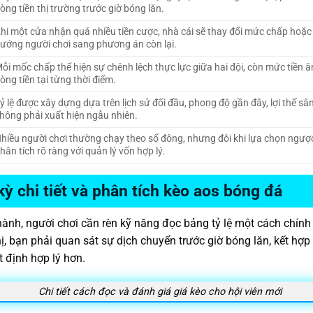
òng tiền thị trường trước giờ bóng lăn.
hi một cửa nhận quá nhiều tiền cược, nhà cái sẽ thay đổi mức chấp hoặc t
ướng người chơi sang phương án còn lại.
ỗi mốc chấp thể hiện sự chênh lệch thực lực giữa hai đội, còn mức tiền 
òng tiền tại từng thời điểm.
ỷ lệ được xây dựng dựa trên lịch sử đối đầu, phong độ gần đây, lợi thế sân
hông phải xuất hiện ngẫu nhiên.
hiều người chơi thường chạy theo số đông, nhưng đôi khi lựa chọn ngược
hân tích rõ ràng với quản lý vốn hợp lý.
kỳ chi tiết và phân tích kèo aos bóng đá
hành, người chơi cần rèn kỹ năng đọc bảng tỷ lệ một cách chính
ị, bạn phải quan sát sự dịch chuyển trước giờ bóng lăn, kết hợp 
t định hợp lý hơn.
Chi tiết cách đọc và đánh giá giá kèo cho hội viên mới