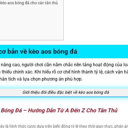
 kèo aos bóng đá cho các tân thủ
cơ bản về kèo aos bóng đá
t nâng cao, người chơi cần nắm chắc nền tảng hoạt động của loạ
 thiếu chính xác. Khi hiểu rõ cơ chế hình thành tỷ lệ, cách vận 
 phân tích và lựa chọn phương án phù hợp.
Giới thiệu đôi điều đặc biệt về kèo aos bóng đá
 Bóng Đá – Hướng Dẫn Từ A Đến Z Cho Tân Thủ
ây là hình thức cược dựa trên biến động tỷ lệ theo thời gian thực, phản 