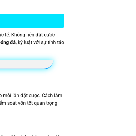
ủ
ực tế. Không nên đặt cược
bóng đá
, kỷ luật với sự tỉnh táo
o mỗi lần đặt cược. Cách làm
iểm soát vốn tốt quan trọng