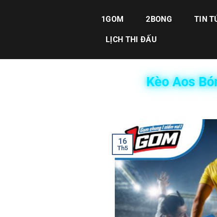
Chuyển
đến
1GOM
2BONG
TIN 
nội
LỊCH THI ĐẤU
dung
Kèo Aos Bón
16
Th5