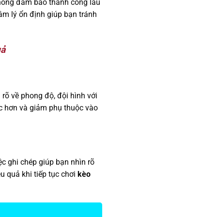
không đảm bảo thành công lâu
tâm lý ổn định giúp bạn tránh
uả
 rõ về phong độ, đội hình với
c hơn và giảm phụ thuộc vào
ệc ghi chép giúp bạn nhìn rõ
u quả khi tiếp tục chơi
kèo