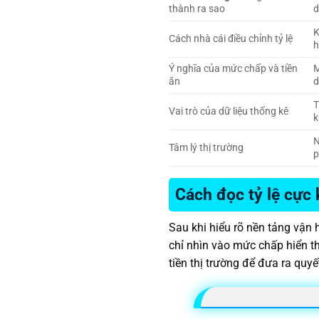
thành ra sao
d
K
Cách nhà cái điều chỉnh tỷ lệ
h
Ý nghĩa của mức chấp và tiền
M
ăn
d
T
Vai trò của dữ liệu thống kê
k
N
Tâm lý thị trường
p
Cách đọc tỷ lệ cực 
Sau khi hiểu rõ nền tảng vận 
chỉ nhìn vào mức chấp hiển th
tiền thị trường để đưa ra quyế