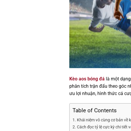
Kèo aos bóng đá
là một dạng
phân tích trận đấu theo góc nhì
ưu lợi nhuận, hình thức cá cư
Table of Contents
Khái niệm vô cùng cơ bản về 
Cách đọc tỷ lệ cực kỳ chi tiết