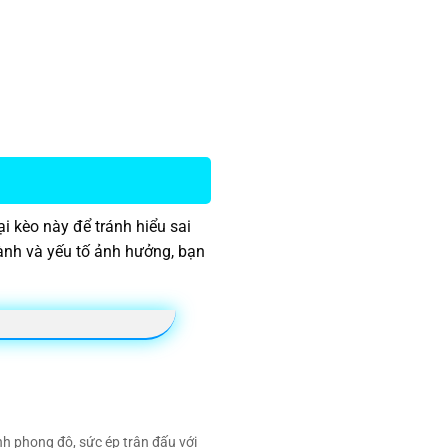
i kèo này để tránh hiểu sai
hành và yếu tố ảnh hưởng, bạn
ánh phong độ, sức ép trận đấu với